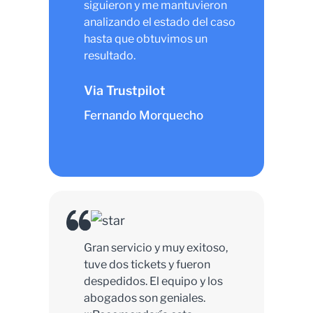
siguieron y me mantuvieron
analizando el estado del caso
hasta que obtuvimos un
resultado.
Via Trustpilot
Fernando Morquecho
Gran servicio y muy exitoso,
tuve dos tickets y fueron
despedidos. El equipo y los
abogados son geniales.