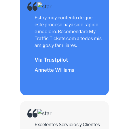
Estoy muy contento de que
este proceso haya sido rápido
e indoloro. Recomendaré My
Traffic Tickets.com a todos mis
amigos y familiares.
Via Trustpilot
Annette Williams
Excelentes Servicios y Clientes