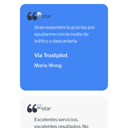
Gran experiencia gracias por
ayudarme con la multa de
tráfico y descartarla.
Via Trustpilot
Maria Wong
Excelentes servicios,
excelentes resultados. No