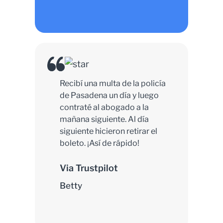
Recibí una multa de la policía
de Pasadena un día y luego
contraté al abogado a la
mañana siguiente. Al día
siguiente hicieron retirar el
boleto. ¡Así de rápido!
Via Trustpilot
Betty