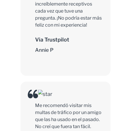
increíblemente receptivos
cada vez que tuve una
pregunta. ¡No podría estar más
feliz con mi experiencia!
Via Trustpilot
Annie P
Me recomendó visitar mis
multas de tráfico por un amigo
que las ha usado en el pasado.
No creí que fuera tan fácil.