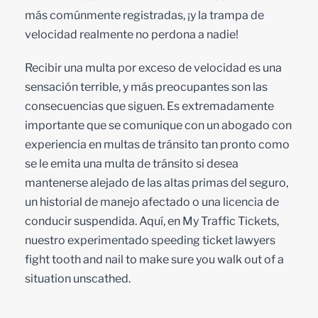
más comúnmente registradas, ¡y la trampa de
velocidad realmente no perdona a nadie!
Recibir una multa por exceso de velocidad es una
sensación terrible, y más preocupantes son las
consecuencias que siguen. Es extremadamente
importante que se comunique con un abogado con
experiencia en multas de tránsito tan pronto como
se le emita una multa de tránsito si desea
mantenerse alejado de las altas primas del seguro,
un historial de manejo afectado o una licencia de
conducir suspendida. Aquí, en My Traffic Tickets,
nuestro experimentado
speeding ticket lawyers
fight tooth and nail to make sure you walk out of a
situation unscathed.