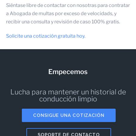
Siéntase libre de contactar con nosotras para contratar
a
Abogada de multas por exceso de velocidad
s, y
recibir una consulta y revisión de caso 100% gratis.
Solicite una cotización gratuita hoy.
Empecemos
Lucha para mantener un historial de
conducción limpio
CONSIGUE UNA COTIZACIÓN
SOPORTE DE CONTACTO