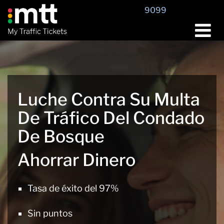
Saltar
9099
al
contenido
Luche Contra Su Multa
De Tráfico Del Condado
De Bosque
Ahorrar Dinero
Tasa de éxito del 97%
Sin puntos