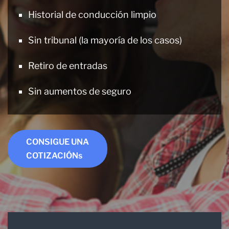
Historial de conducción limpio
Sin tribunal (la mayoría de los casos)
Retiro de entradas
Sin aumentos de seguro
CONSIGUE UNA
COTIZACIÓNs