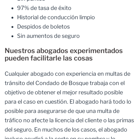
97% de tasa de éxito
Historial de conducción limpio
Despidos de boletos
Sin aumentos de seguro
Nuestros abogados experimentados
pueden facilitarle las cosas
Cualquier abogado con experiencia en multas de
tránsito del Condado de Bosque trabaja con el
objetivo de obtener el mejor resultado posible
para el caso en cuestión. El abogado hará todo lo
posible para asegurarse de que una multa de
tráfico no afecte la licencia del cliente o las primas
del seguro. En muchos de los casos, el abogado
incluso acudirá a la corte en su nombre y lo