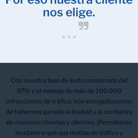
nos elige.
Con nuestra tasa de éxito combinada del
97% y el manejo de más de 100.000
infracciones de tráfico, nos enorgullecemos
de habernos ganado la lealtad y la confianza
de nuestros clientes y clientes. ¡Permítanos
ayudarlo a que sus multas de tráfico y