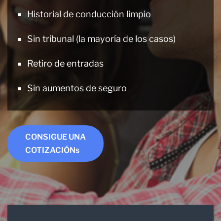
Historial de conducción limpio
Sin tribunal (la mayoría de los casos)
Retiro de entradas
Sin aumentos de seguro
CONSIGUE UNA
COTIZACIÓNs