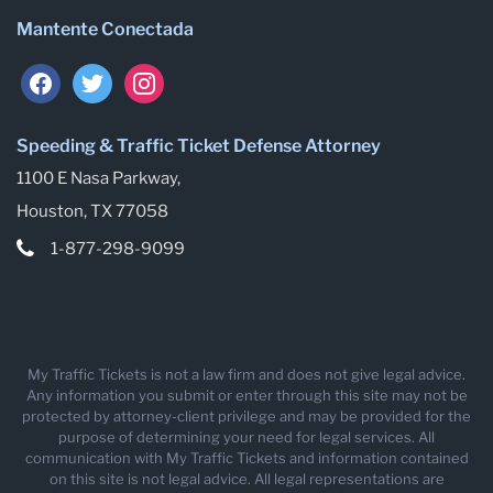
Mantente Conectada
facebook
twitter
instagram
Speeding & Traffic Ticket Defense Attorney
1100 E Nasa Parkway,
Houston, TX 77058
1-877-298-9099
My Traffic Tickets is not a law firm and does not give legal advice.
Any information you submit or enter through this site may not be
protected by attorney-client privilege and may be provided for the
purpose of determining your need for legal services. All
communication with My Traffic Tickets and information contained
on this site is not legal advice. All legal representations are