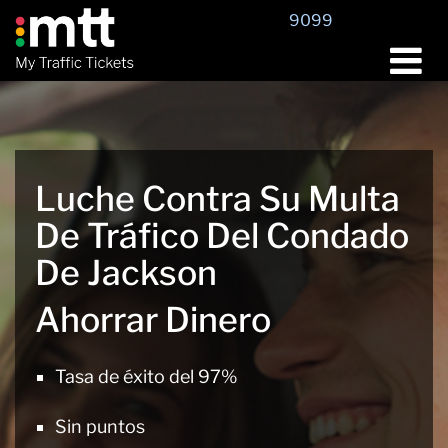
Saltar
9099
al
contenido
Luche Contra Su Multa
De Tráfico Del Condado
De Jackson
Ahorrar Dinero
Tasa de éxito del 97%
Sin puntos