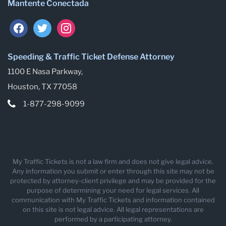
Mantente Conectada
facebook
twitter
instagram
Speeding & Traffic Ticket Defense Attorney
1100 E Nasa Parkway,
Houston, TX 77058
1-877-298-9099
My Traffic Tickets is not a law firm and does not give legal advice.
Any information you submit or enter through this site may not be
protected by attorney-client privilege and may be provided for the
purpose of determining your need for legal services. All
communication with My Traffic Tickets and information contained
on this site is not legal advice. All legal representations are
performed by a participating attorney.