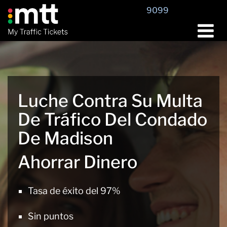
Saltar
9099
al
contenido
Luche Contra Su Multa
De Tráfico Del Condado
De Madison
Ahorrar Dinero
Tasa de éxito del 97%
Sin puntos