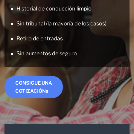
Historial de conducción limpio
Sin tribunal (la mayoría de los casos)
Retiro de entradas
Sin aumentos de seguro
CONSIGUE UNA
COTIZACIÓNs