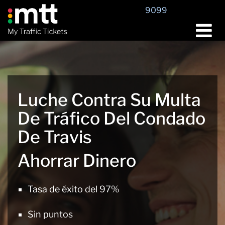
Saltar
9099
al
contenido
Luche Contra Su Multa
De Tráfico Del Condado
De Travis
Ahorrar Dinero
Tasa de éxito del 97%
Sin puntos