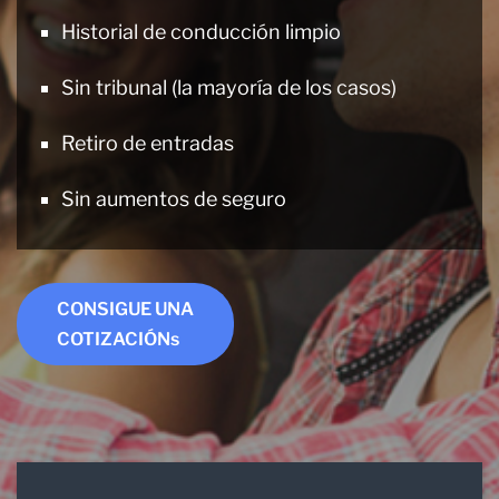
Historial de conducción limpio
Sin tribunal (la mayoría de los casos)
Retiro de entradas
Sin aumentos de seguro
CONSIGUE UNA
COTIZACIÓNs